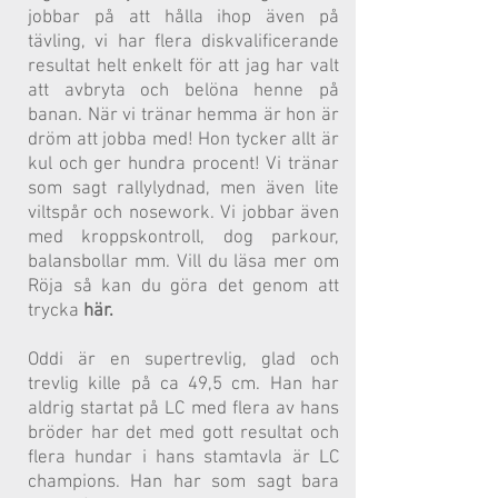
jobbar på att hålla ihop även på
tävling, vi har flera diskvalificerande
resultat helt enkelt för att jag har valt
att avbryta och belöna henne på
banan. När vi tränar hemma är hon är
dröm att jobba med! Hon tycker allt är
kul och ger hundra procent! Vi tränar
som sagt rallylydnad, men även lite
viltspår och nosework. Vi jobbar även
med kroppskontroll, dog parkour,
balansbollar mm. Vill du läsa mer om
Röja så kan du göra det genom att
trycka
här.
Oddi är en supertrevlig, glad och
trevlig kille på ca 49,5 cm. Han har
aldrig startat på LC med flera av hans
bröder har det med gott resultat och
flera hundar i hans stamtavla är LC
champions. Han har som sagt bara