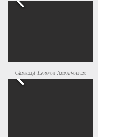
Chasing Leaves Amortentia