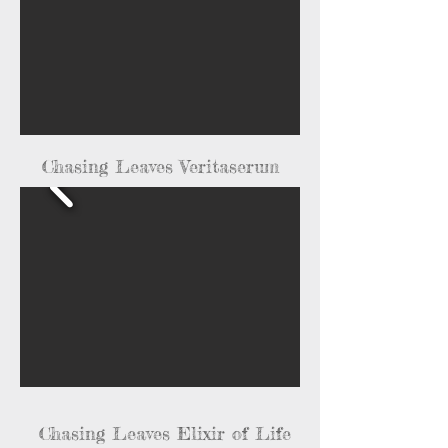
Chasing Leaves Veritaserum
Chasing Leaves Elixir of Life