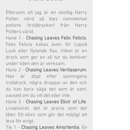
Eftersom att jag är en obotlig Harry
Potter nörd så blev namntemat
potions (trolldrycker) från Harry
Potters värld.
Hane 1 -
Chasing Leaves Felix Felicis
.
Felix Felicis kallas även för Liquid
Luck eller flytande flax. Vilket är en
dryck som ger en all tur du behöver
under tiden den är verksam.
Hane 2 -
Chasing Leaves Veritaserum
.
Han är döpt efter sanningens
trolldryck, några droppar av den och
du kan bara säga det som är sant,
oavsett om du vill det eller inte.
Hane 3 -
Chasing Leaves Elixir of Life
.
Livselixiret, det är precis som det
låter. Ett elixir som gör det möjligt att
leva för evigt.
Tik 1 -
Chasing Leaves Amortentia
. En