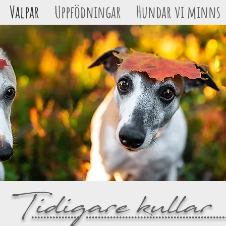
Valpar
Uppfödningar
Hundar vi minns
Tidigare kullar
•••••••••••••••• ••••••••••••••••••••••••••••••••••••••••••••••