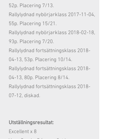
52
p. Placering 7
/13.
Rallylydnad nybörjarklass 2017-11
-04
,
55
p. Placering 15
/21.
Rallylydnad nybörjarklass 2018-02
-18
,
93
p. Placering 7
/20.
Rallylydnad fortsättningsklass
2018-
04-13
, 53
p. Placering 10
/14.
Rallylydnad fortsättningsklass 2018
-
04-13
, 80
p. Placering 8
/14.
Rallylydnad fortsättningsklass 2018
-
07-12, diskad.
Utställningsresultat:
Excellent x 8