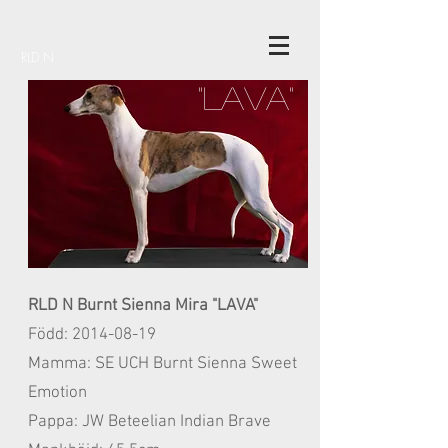
RLD N
"LAVA"
RLD N Burnt Sienna Mira "LAVA"
Född:
2014-08-19
Mamma: SE UCH Burnt Sienna Sweet
Emotion
Pappa: JW Beteelian Indian Brave