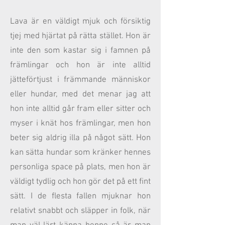
Lava är en väldigt mjuk och försiktig
tjej med hjärtat på rätta stället. Hon är
inte den som kastar sig i famnen på
främlingar och hon är inte alltid
jätteförtjust i främmande människor
eller hundar, med det menar jag att
hon inte alltid går fram eller sitter och
myser i knät hos främlingar, men hon
beter sig aldrig illa på något sätt. Hon
kan sätta hundar som kränker hennes
personliga space på plats, men hon är
väldigt tydlig och hon gör det på ett fint
sätt. I de flesta fallen mjuknar hon
relativt snabbt och släpper in folk, när