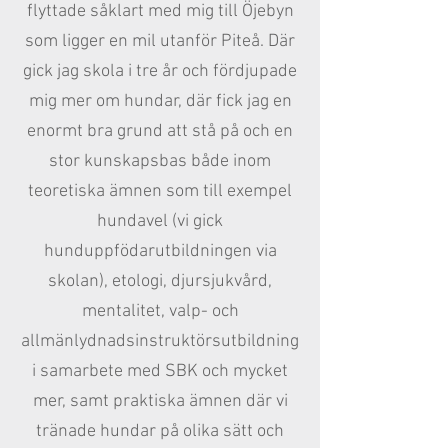
flyttade såklart med mig till Öjebyn
som ligger en mil utanför Piteå. Där
gick jag skola i tre år och fördjupade
mig mer om hundar, där fick jag en
enormt bra grund att stå på och en
stor kunskapsbas både inom
teoretiska ämnen som till exempel
hundavel (vi gick
hunduppfödarutbildningen via
skolan), etologi, djursjukvård,
mentalitet, valp- och
allmänlydnadsinstruktörsutbildning
i samarbete med SBK och mycket
mer, samt praktiska ämnen där vi
tränade hundar på olika sätt och