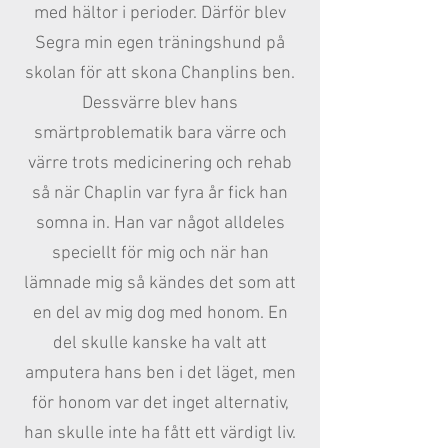
med hältor i perioder. Därför blev
Segra min egen träningshund på
skolan för att skona Chanplins ben.
Dessvärre blev hans
smärtproblematik bara värre och
värre trots medicinering och rehab
så när Chaplin var fyra år fick han
somna in. Han var något alldeles
speciellt för mig och när han
lämnade mig så kändes det som att
en del av mig dog med honom. En
del skulle kanske ha valt att
amputera hans ben i det läget, men
för honom var det inget alternativ,
han skulle inte ha fått ett värdigt liv.