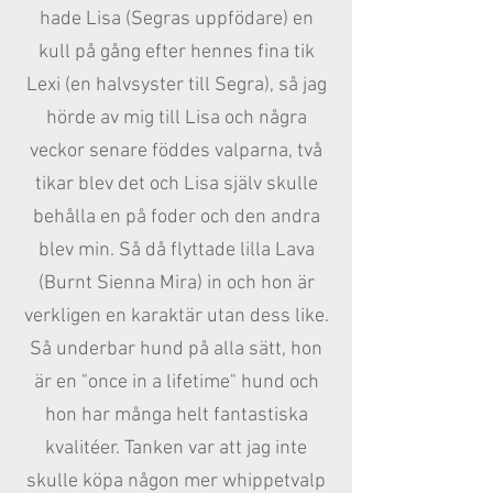
hade Lisa (Segras uppfödare) en
kull på gång efter hennes fina tik
Lexi (en halvsyster till Segra), så jag
hörde av mig till Lisa och några
veckor senare föddes valparna, två
tikar blev det och Lisa själv skulle
behålla en på foder och den andra
blev min. Så då flyttade lilla Lava
(Burnt Sienna Mira) in och hon är
verkligen en karaktär utan dess like.
Så underbar hund på alla sätt, hon
är en "once in a lifetime" hund och
hon har många helt fantastiska
kvalitéer. Tanken var att jag inte
skulle köpa någon mer whippetvalp