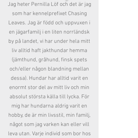
Jag heter Pernilla Löf och det är jag
som har kennelprefixet Chasing
Leaves. Jag är född och uppvuxen i
en jägarfamilj i en liten norrländsk
by på landet, vi har under hela mitt
liv alltid haft jakthundar hemma
(jämthund, gråhund, finsk spets
och/eller någon blandning mellan
dessa). Hundar har alltid varit en
enormt stor del av mitt liv och min
absolut största källa till lycka. För
mig har hundarna aldrig varit en
hobby, de är min livsstil, min familj,
något som jag varken kan eller vill
leva utan. Varje individ som bor hos