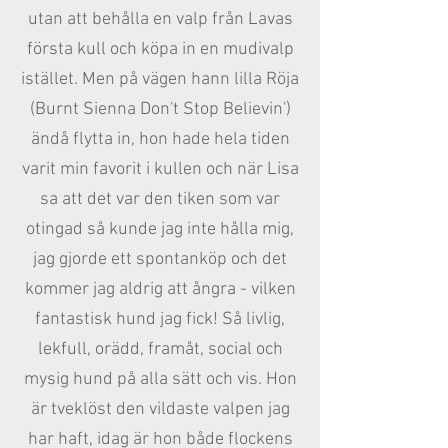
utan att behålla en valp från Lavas
första kull och köpa in en mudivalp
istället. Men på vägen hann lilla Röja
(Burnt Sienna Don't Stop Believin')
ändå flytta in, hon hade hela tiden
varit min favorit i kullen och när Lisa
sa att det var den tiken som var
otingad så kunde jag inte hålla mig,
jag gjorde ett spontanköp och det
kommer jag aldrig att ångra - vilken
fantastisk hund jag fick! Så livlig,
lekfull, orädd, framåt, social och
mysig hund på alla sätt och vis. Hon
är tveklöst den vildaste valpen jag
har haft, idag är hon både flockens