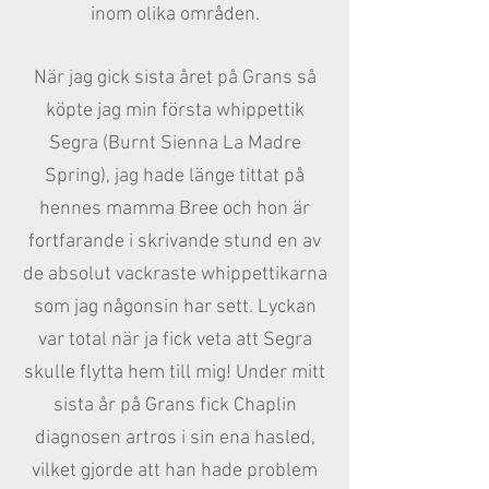
inom olika områden.
När jag gick sista året på Grans så
köpte jag min första whippettik
Segra (Burnt Sienna La Madre
Spring), jag hade länge tittat på
hennes mamma Bree och hon är
fortfarande i skrivande stund en av
de absolut vackraste whippettikarna
som jag någonsin har sett. Lyckan
var total när ja fick veta att Segra
skulle flytta hem till mig! Under mitt
sista år på Grans fick Chaplin
diagnosen artros i sin ena hasled,
vilket gjorde att han hade problem