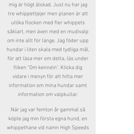
mig är högt älskad. Just nu har jag
tre whippettjejer men planen är att
utöka flocken med fler whippets
såklart, men även med en mudivalp
om inte allt för länge. Jag föder upp
hundar i liten skala med tydliga mål,
för att läsa mer om detta, läs under
fliken "
Om kenneln
". Klicka dig
vidare i menyn för att hitta mer
information om mina hundar samt
information om valpkullar.
När jag var femton år gammal så
köpte jag min första egna hund, en
whippethane vid namn High Speeds