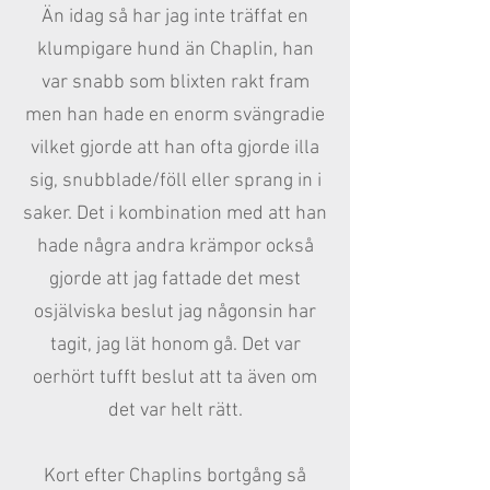
Än idag så har jag inte träffat en
klumpigare hund än Chaplin, han
var snabb som blixten rakt fram
men han hade en enorm svängradie
vilket gjorde att han ofta gjorde illa
sig, snubblade/föll eller sprang in i
saker. Det i kombination med att han
hade några andra krämpor också
gjorde att jag fattade det mest
osjälviska beslut jag någonsin har
tagit, jag lät honom gå. Det var
oerhört tufft beslut att ta även om
det var helt rätt.
Kort efter Chaplins bortgång så