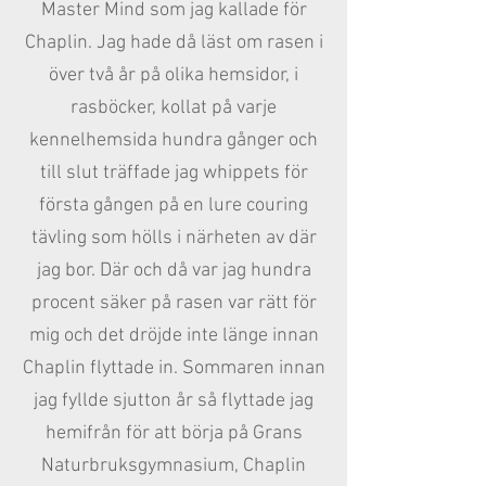
Master Mind som jag kallade för
Chaplin. Jag hade då läst om rasen i
över två år på olika hemsidor, i
rasböcker, kollat på varje
kennelhemsida hundra gånger och
till slut träffade jag whippets för
första gången på en lure couring
tävling som hölls i närheten av där
jag bor. Där och då var jag hundra
procent säker på rasen var rätt för
mig och det dröjde inte länge innan
Chaplin flyttade in. Sommaren innan
jag fyllde sjutton år så flyttade jag
hemifrån för att börja på Grans
Naturbruksgymnasium, Chaplin