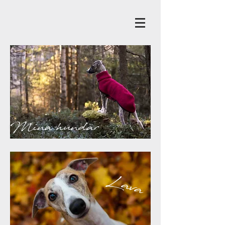
Mina hundar
Lava